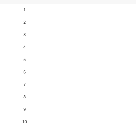
1
2
3
4
5
6
7
8
9
10