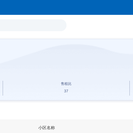
售租比
37
小区名称