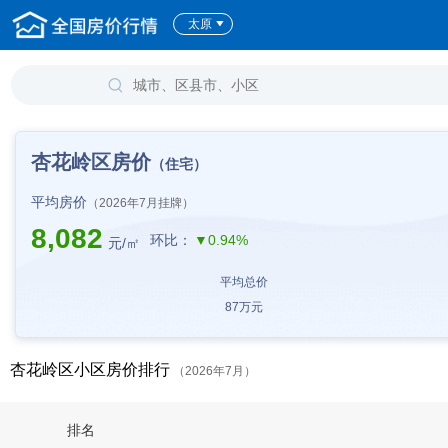
太原
杏花岭区房价
（住宅）
平均房价
（2026年7月挂牌）
8,082
环比：
▼0.94%
元/㎡
平均总价
87
万元
杏花岭区小区房价排行
（2026年7月）
排名