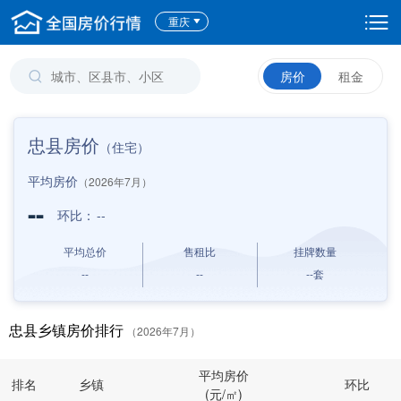
重庆
房价
租金
忠县房价
（住宅）
平均房价
（2026年7月）
--
环比：
--
平均总价
售租比
挂牌数量
--
--
--
套
忠县乡镇房价排行
（2026年7月）
平均房价
排名
乡镇
环比
(元/㎡)