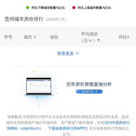
环比下降城市数量与占比
环比上涨城市数量与占比
贵州城市房价排行
（2026年7月）
平均房价
序号
城市
省份
环比
（元/㎡）
查看更多
禧泰数据·中国房价行情平台专业发布全国房价房租实况和近20年走势，提供
城市住房和房地产项目市场分析、房产数据下载等服务，欢迎
访问中国房价行
情网站（creprice.cn）
、
下载禧泰房价行情APP
或 关注禧泰房价行情微信公
众号。