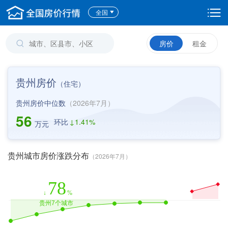
全国
房价
租金
贵州房价
（
住宅
）
贵州房价中位数
（2026年7月）
56
环比
↓
1.41%
万元
贵州城市房价涨跌分布
（2026年7月）
78
↓
%
贵州7个城市