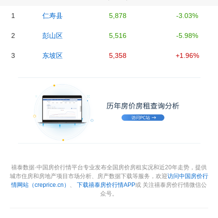
1
仁寿县
5,878
-3.03%
2
彭山区
5,516
-5.98%
3
东坡区
5,358
+1.96%
禧泰数据·中国房价行情平台专业发布全国房价房租实况和近20年走势，提供
城市住房和房地产项目市场分析、房产数据下载等服务，欢迎
访问中国房价行
情网站（creprice.cn）
、
下载禧泰房价行情APP
或 关注禧泰房价行情微信公
众号。