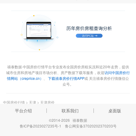
禧泰数据·中国房价行情平台专业发布全国房价房租实况和近20年走势，提供
城市住房和房地产项目市场分析、房产数据下载等服务，欢迎
访问中国房价行
情网站（creprice.cn）
、
下载禧泰房价行情APP
或 关注禧泰房价行情微信公
众号。
中国房价行情
>
天津
>
天津房价
平台介绍
联系我们
桌面版
©2014-2026 禧泰数据
鲁ICP备2023027235号-1
鲁公网安备37020202370203号