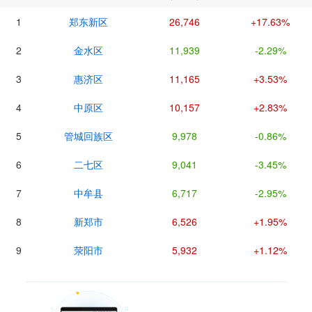
1
郑东新区
26,746
+17.63%
2
金水区
11,939
-2.29%
3
惠济区
11,165
+3.53%
4
中原区
10,157
+2.83%
5
管城回族区
9,978
-0.86%
6
二七区
9,041
-3.45%
7
中牟县
6,717
-2.95%
8
新郑市
6,526
+1.95%
9
荥阳市
5,932
+1.12%