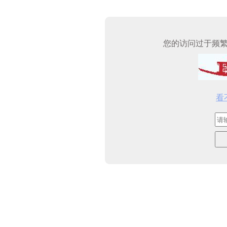
您的访问过于频
看