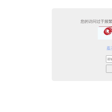
您的访问过于频
看