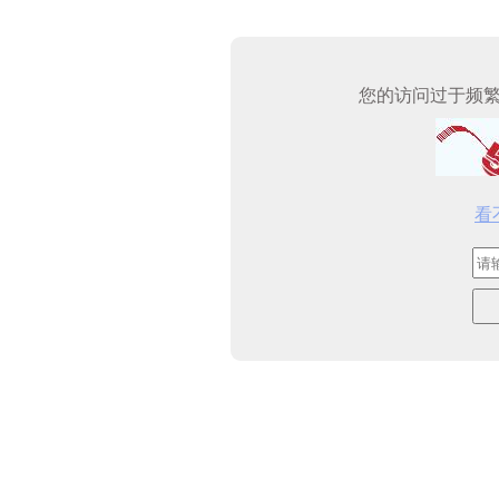
您的访问过于频
看