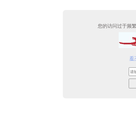
您的访问过于频
看