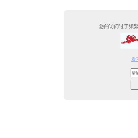
您的访问过于频
看