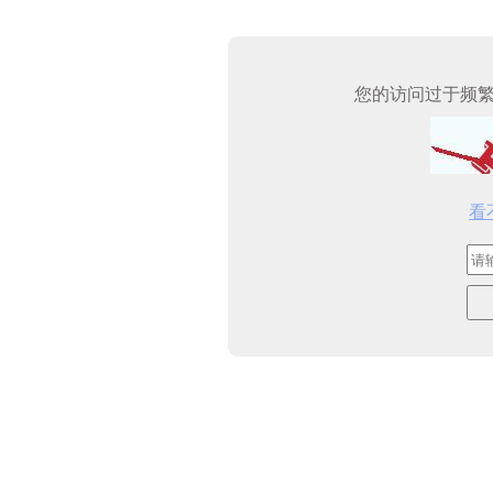
您的访问过于频
看