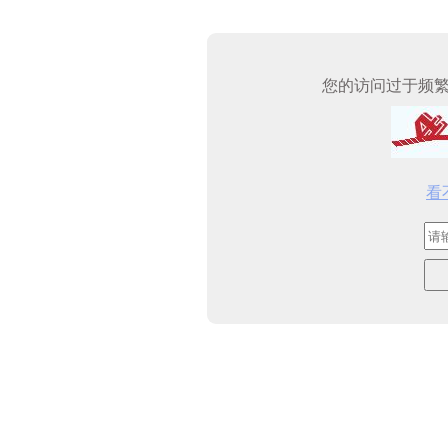
您的访问过于频
看