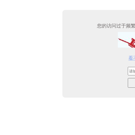
您的访问过于频
看