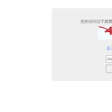
您的访问过于频
看