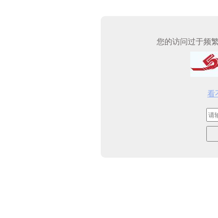
您的访问过于频
看