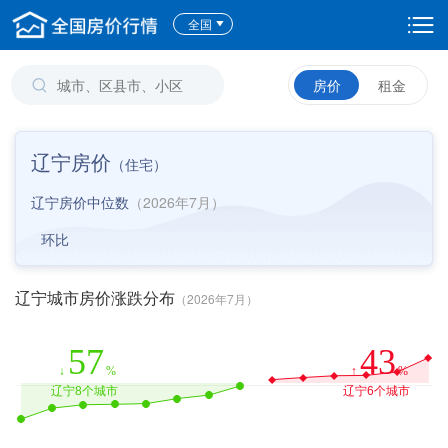
全国
房价
租金
辽宁房价
（
住宅
）
辽宁房价中位数
（2026年7月）
环比
辽宁城市房价涨跌分布
（2026年7月）
57
43
↓
%
↑
%
辽宁8个城市
辽宁6个城市