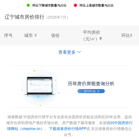
环比下降城市数量与占比
环比上涨城市数量与占比
辽宁城市房价排行
（2026年7月）
平均房价
序号
城市
省份
环比
（元/㎡）
查看更多
禧泰数据·中国房价行情平台专业发布全国房价房租实况和近20年走势，提供
城市住房和房地产项目市场分析、房产数据下载等服务，欢迎
访问中国房价行
情网站（creprice.cn）
、
下载禧泰房价行情APP
或 关注禧泰房价行情微信公
众号。