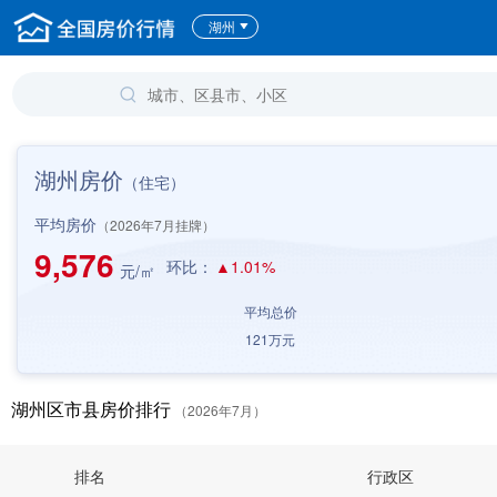
湖州
湖州房价
（住宅）
平均房价
（2026年7月挂牌）
9,576
环比：
▲1.01%
元/㎡
平均总价
121
万元
湖州区市县房价排行
（2026年7月）
排名
行政区