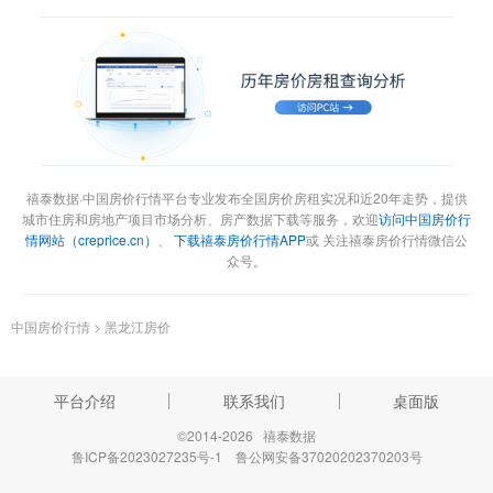
禧泰数据·中国房价行情平台专业发布全国房价房租实况和近20年走势，提供
城市住房和房地产项目市场分析、房产数据下载等服务，欢迎
访问中国房价行
情网站（creprice.cn）
、
下载禧泰房价行情APP
或 关注禧泰房价行情微信公
众号。
中国房价行情
>
黑龙江房价
平台介绍
联系我们
桌面版
©2014-2026 禧泰数据
鲁ICP备2023027235号-1
鲁公网安备37020202370203号