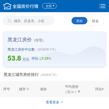
全国
房价
租金
黑龙江房价
（
住宅
）
黑龙江房价中位数
（2026年7月）
53.8
环比
↓
5.28%
万元
黑龙江城市房价排行
（2026年7月）
平均房价
序号
城市
省份
环比
（元/㎡）
查看更多