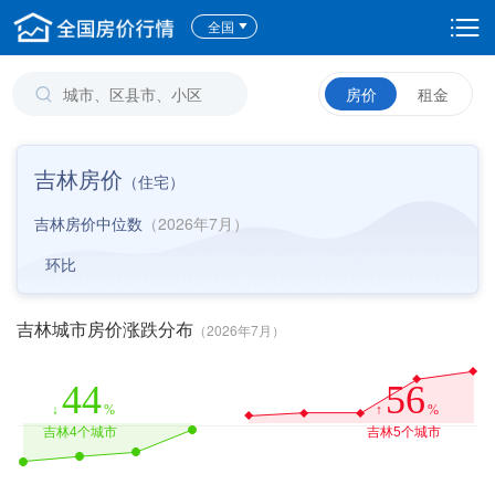
全国
房价
租金
吉林房价
（
住宅
）
吉林房价中位数
（2026年7月）
环比
吉林城市房价涨跌分布
（2026年7月）
44
56
↓
%
↑
%
吉林4个城市
吉林5个城市