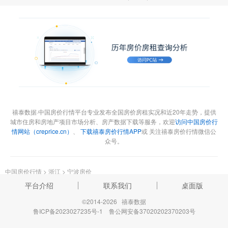
禧泰数据·中国房价行情平台专业发布全国房价房租实况和近20年走势，提供
城市住房和房地产项目市场分析、房产数据下载等服务，欢迎
访问中国房价行
情网站（creprice.cn）
、
下载禧泰房价行情APP
或 关注禧泰房价行情微信公
众号。
中国房价行情
>
浙江
>
宁波房价
平台介绍
联系我们
桌面版
©2014-2026 禧泰数据
鲁ICP备2023027235号-1
鲁公网安备37020202370203号