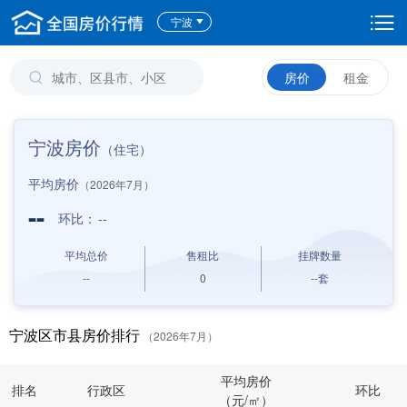
宁波
房价
租金
宁波房价
（住宅）
平均房价
（2026年7月）
--
环比：
--
平均总价
售租比
挂牌数量
--
0
--
套
宁波区市县房价排行
（2026年7月）
平均房价
排名
行政区
环比
（元/㎡）