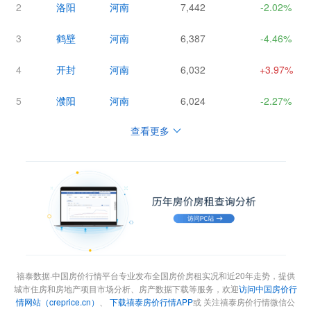
2
洛阳
河南
7,442
-2.02%
3
鹤壁
河南
6,387
-4.46%
4
开封
河南
6,032
+3.97%
5
濮阳
河南
6,024
-2.27%
查看更多
禧泰数据·中国房价行情平台专业发布全国房价房租实况和近20年走势，提供
城市住房和房地产项目市场分析、房产数据下载等服务，欢迎
访问中国房价行
情网站（creprice.cn）
、
下载禧泰房价行情APP
或 关注禧泰房价行情微信公