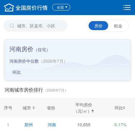
全国
房价
租金
河南房价
（
住宅
）
河南房价中位数
（2026年7月）
环比
河南城市房价排行
（2026年7月）
平均房价
序号
城市
省份
环比
（元/㎡）
1
郑州
河南
10,655
-5.17%