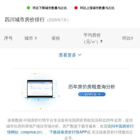
环比下降城市数量与占比
环比上涨城市数量与占比
四川城市房价排行
（2026年7月）
平均房价
序号
城市
省份
环比
（元/㎡）
查看更多
禧泰数据·中国房价行情平台专业发布全国房价房租实况和近20年走势，提供
城市住房和房地产项目市场分析、房产数据下载等服务，欢迎
访问中国房价行
情网站（creprice.cn）
、
下载禧泰房价行情APP
或 关注禧泰房价行情微信公
众号。