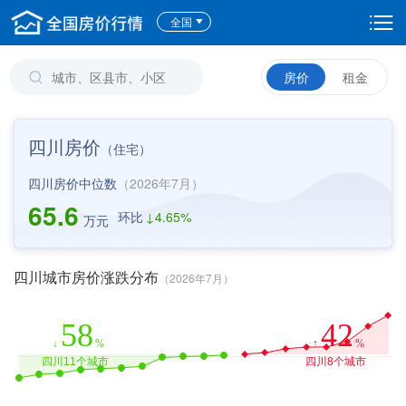
全国
房价
租金
四川房价
（
住宅
）
四川房价中位数
（2026年7月）
65.6
环比
↓
4.65%
万元
四川城市房价涨跌分布
（2026年7月）
58
42
↓
%
↑
%
四川11个城市
四川8个城市